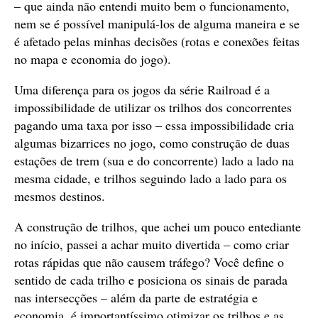
– que ainda não entendi muito bem o funcionamento,
nem se é possível manipulá-los de alguma maneira e se
é afetado pelas minhas decisões (rotas e conexões feitas
no mapa e economia do jogo).
Uma diferença para os jogos da série Railroad é a
impossibilidade de utilizar os trilhos dos concorrentes
pagando uma taxa por isso – essa impossibilidade cria
algumas bizarrices no jogo, como construção de duas
estações de trem (sua e do concorrente) lado a lado na
mesma cidade, e trilhos seguindo lado a lado para os
mesmos destinos.
A construção de trilhos, que achei um pouco entediante
no início, passei a achar muito divertida – como criar
rotas rápidas que não causem tráfego? Você define o
sentido de cada trilho e posiciona os sinais de parada
nas intersecções – além da parte de estratégia e
economia, é importantíssimo otimizar os trilhos e as