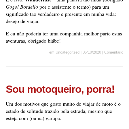
Gogol Bordello
por e assistente o termo) para um
significado tão verdadeiro e presente em minha vida:
desejo de viajar.
E eu não poderia ter uma companhia melhor parte estas
aventuras, obrigado biábe!
em
Uncategorized
|
06/10/2020
|
Comentário
Sou motoqueiro, porra!
Um dos motivos que gosto muito de viajar de moto é o
estado de solitude trazido pela estrada, mesmo que
esteja com (ou na) garupa.