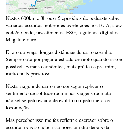
Nestes 600km e 8h ouvi 5 episódios de podcasts sobre
variados assuntos, entre eles as eleições nos EUA, slow
code/no code, investimentos ESG, a guinada digital da
Magalu e ouro.
É raro eu viajar longas distâncias de carro sozinho.
Sempre opto por pegar a estrada de moto quando isso é
possível. É mais econômica, mais prática e pra mim,
muito mais prazerosa.
Nesta viagem de carro não consegui replicar o
sentimento de solitude de minhas viagens de moto –
não sei se pelo estado de espírito ou pelo meio de
locomoção.
Mas perceber isso me fez refletir e escrever sobre o
assunto, pois só notei isso hoje, um dia depois da