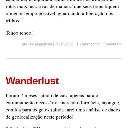
rotas mais lucrativas de maneira que seus trens fiquem
o menor tempo possível aguardando a liberação dos
trilhos.
Tchoo tchoo!
em
Uncategorized
|
25/10/2020
|
1 Webmention
|
Comentário
Wanderlust
Foram 7 meses saindo de casa apenas para o
extremamente necessário: mercado, farmácia, açougue,
comida para os gatos (ainda farei uma análise de dados
de geolocalização neste período).