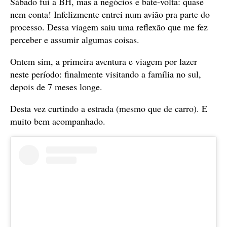
Sábado fui a BH, mas a negócios e bate-volta: quase
nem conta! Infelizmente entrei num avião pra parte do
processo. Dessa viagem saiu uma reflexão que me fez
perceber e assumir algumas coisas.
Ontem sim, a primeira aventura e viagem por lazer
neste período: finalmente visitando a família no sul,
depois de 7 meses longe.
Desta vez curtindo a estrada (mesmo que de carro). E
muito bem acompanhado.