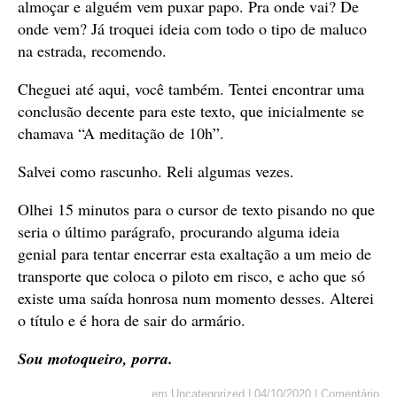
almoçar e alguém vem puxar papo. Pra onde vai? De
onde vem? Já troquei ideia com todo o tipo de maluco
na estrada, recomendo.
Cheguei até aqui, você também. Tentei encontrar uma
conclusão decente para este texto, que inicialmente se
chamava “A meditação de 10h”.
Salvei como rascunho. Reli algumas vezes.
Olhei 15 minutos para o cursor de texto pisando no que
seria o último parágrafo, procurando alguma ideia
genial para tentar encerrar esta exaltação a um meio de
transporte que coloca o piloto em risco, e acho que só
existe uma saída honrosa num momento desses. Alterei
o título e é hora de sair do armário.
Sou motoqueiro, porra.
em
Uncategorized
|
04/10/2020
|
Comentário