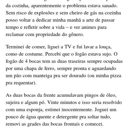
da cozinha, aparentemente o problema estava sanado.
Sem risco de explosões e sem cheiro de gás na cozinha
posso voltar a dedicar minha manhã a arte de passar
tempo e refletir sobre a vida – e ver animes para
reclamar com propriedade do gênero.
Terminei de comer, liguei a TV e fui lavar a louça,
como de costume. Percebi que o fogão estava sujo. O
fogão de 4 bocas tem as duas traseiras sempre ocupadas
por uma chapa de ferro, sempre pronta e aguardando
um pão com manteiga pra ser dourado (ou minha pizza
pra requentar).
As duas bocas da frente acumulavam pingos de óleo,
sujeira e algum pó. Vinte minutos e isso seria resolvido
com uma esponja, estimei inocentemente. Joguei um
pouco de água quente e detergente pra soltar tudo,
removi as grades das bocas frontais e comecei.