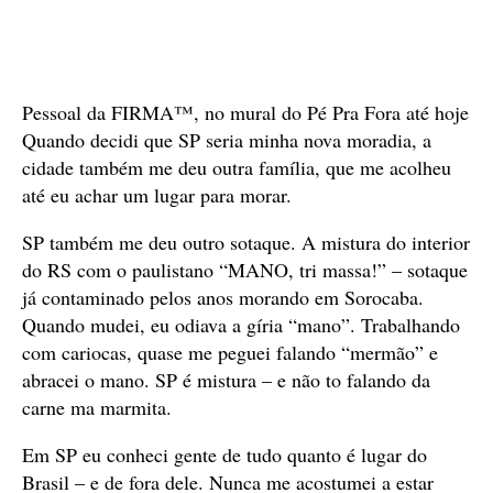
Pessoal da FIRMA™, no mural do Pé Pra Fora até hoje
Quando decidi que SP seria minha nova moradia, a
cidade também me deu outra família, que me acolheu
até eu achar um lugar para morar.
SP também me deu outro sotaque. A mistura do interior
do RS com o paulistano “MANO, tri massa!” – sotaque
já contaminado pelos anos morando em Sorocaba.
Quando mudei, eu odiava a gíria “mano”. Trabalhando
com cariocas, quase me peguei falando “mermão” e
abracei o mano. SP é mistura – e não to falando da
carne ma marmita.
Em SP eu conheci gente de tudo quanto é lugar do
Brasil – e de fora dele. Nunca me acostumei a estar