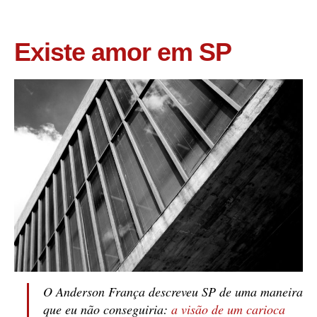
Existe amor em SP
O Anderson França descreveu SP de uma maneira
que eu não conseguiria:
a visão de um carioca