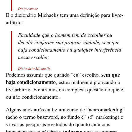
Dicio.com.br
E o dicionário Michaelis tem uma definição para livre-
arbitrio:
Faculdade que o homem tem de escolher ou
decidir conforme sua própria vontade, sem que
haja condicionamento ou qualquer interferência
nessa escolha;
Dicionário Michaelis
sem que
Podemos assumir que quando “eu” escolho,
haja condicionamento
, estou realmente praticando o
livr arbítrio. E entramos na complexa questão do que é
ou não condicionamento.
Alguns anos atrás eu fiz um curso de “neuromarketing”
(acho o termo buzzword, no fundo é “só” marketing) e
vi várias pesquisas e estudos do quanto anúncios
induzem
impactam nosso cérebro e
nossas compras.