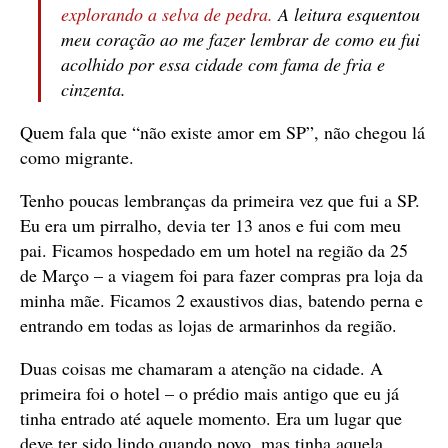
explorando a selva de pedra.
A leitura esquentou
meu coração ao me fazer lembrar de como eu fui
acolhido por essa cidade com fama de fria e
cinzenta.
Quem fala que “não existe amor em SP”, não chegou lá
como migrante.
Tenho poucas lembranças da primeira vez que fui a SP.
Eu era um pirralho, devia ter 13 anos e fui com meu
pai. Ficamos hospedado em um hotel na região da 25
de Março – a viagem foi para fazer compras pra loja da
minha mãe. Ficamos 2 exaustivos dias, batendo perna e
entrando em todas as lojas de armarinhos da região.
Duas coisas me chamaram a atenção na cidade. A
primeira foi o hotel – o prédio mais antigo que eu já
tinha entrado até aquele momento. Era um lugar que
deve ter sido lindo quando novo, mas tinha aquela