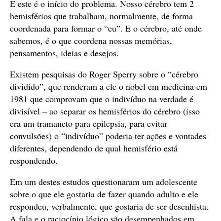
E este é o início do problema. Nosso cérebro tem 2
hemisférios que trabalham, normalmente, de forma
coordenada para formar o “eu”. E o cérebro, até onde
sabemos, é o que coordena nossas memórias,
pensamentos, ideias e desejos.
Existem pesquisas do Roger Sperry sobre o “cérebro
dividido”, que renderam a ele o nobel em medicina em
1981 que comprovam que o indivíduo na verdade é
divisível – ao separar os hemisférios do cérebro (isso
era um tramaneto para epilepsia, para evitar
convulsões) o “indivíduo” poderia ter ações e vontades
diferentes, dependendo de qual hemisfério está
respondendo.
Em um destes estudos questionaram um adolescente
sobre o que ele gostaria de fazer quando adulto e ele
respondeu, verbalmente, que gostaria de ser desenhista.
A fala e o raciocínio lógico são desempenhados em