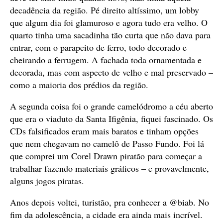
decadência da região. Pé direito altíssimo, um lobby
que algum dia foi glamuroso e agora tudo era velho. O
quarto tinha uma sacadinha tão curta que não dava para
entrar, com o parapeito de ferro, todo decorado e
cheirando a ferrugem. A fachada toda ornamentada e
decorada, mas com aspecto de velho e mal preservado –
como a maioria dos prédios da região.
A segunda coisa foi o grande camelódromo a céu aberto
que era o viaduto da Santa Ifigênia, fiquei fascinado. Os
CDs falsificados eram mais baratos e tinham opções
que nem chegavam no camelô de Passo Fundo. Foi lá
que comprei um Corel Drawn piratão para começar a
trabalhar fazendo materiais gráficos – e provavelmente,
alguns jogos piratas.
Anos depois voltei, turistão, pra conhecer a @biab. No
fim da adolescência, a cidade era ainda mais incrível.