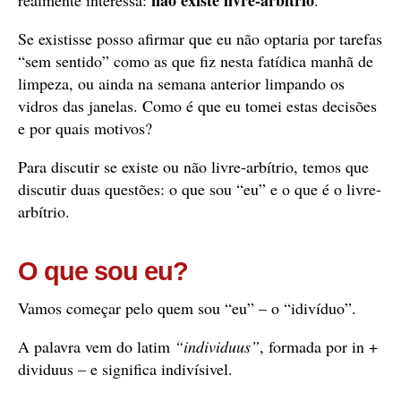
não existe livre-arbítrio
realmente interessa:
.
Se existisse posso afirmar que eu não optaria por tarefas
“sem sentido” como as que fiz nesta fatídica manhã de
limpeza, ou ainda na semana anterior limpando os
vidros das janelas. Como é que eu tomei estas decisões
e por quais motivos?
Para discutir se existe ou não livre-arbítrio, temos que
discutir duas questões: o que sou “eu” e o que é o livre-
arbítrio.
O que sou eu?
Vamos começar pelo quem sou “eu” – o “idivíduo”.
A palavra vem do latim
“individuus”
, formada por in +
dividuus – e significa indivísivel.