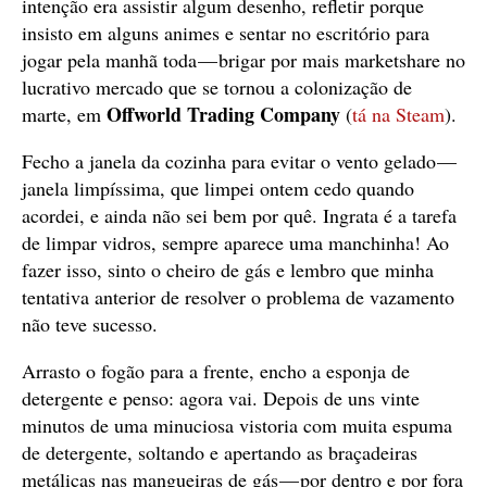
intenção era assistir algum desenho, refletir porque
insisto em alguns animes e sentar no escritório para
jogar pela manhã toda — brigar por mais marketshare no
lucrativo mercado que se tornou a colonização de
Offworld Trading Company
marte, em
(
tá na Steam
).
Fecho a janela da cozinha para evitar o vento gelado —
janela limpíssima, que limpei ontem cedo quando
acordei, e ainda não sei bem por quê. Ingrata é a tarefa
de limpar vidros, sempre aparece uma manchinha! Ao
fazer isso, sinto o cheiro de gás e lembro que minha
tentativa anterior de resolver o problema de vazamento
não teve sucesso.
Arrasto o fogão para a frente, encho a esponja de
detergente e penso: agora vai. Depois de uns vinte
minutos de uma minuciosa vistoria com muita espuma
de detergente, soltando e apertando as braçadeiras
metálicas nas mangueiras de gás — por dentro e por fora