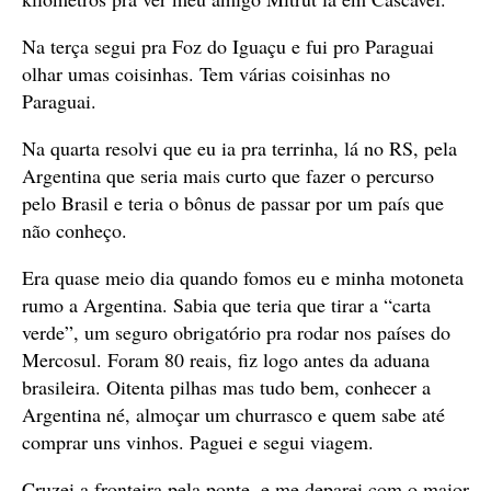
Na terça segui pra Foz do Iguaçu e fui pro Paraguai
olhar umas coisinhas. Tem várias coisinhas no
Paraguai.
Na quarta resolvi que eu ia pra terrinha, lá no RS, pela
Argentina que seria mais curto que fazer o percurso
pelo Brasil e teria o bônus de passar por um país que
não conheço.
Era quase meio dia quando fomos eu e minha motoneta
rumo a Argentina. Sabia que teria que tirar a “carta
verde”, um seguro obrigatório pra rodar nos países do
Mercosul. Foram 80 reais, fiz logo antes da aduana
brasileira. Oitenta pilhas mas tudo bem, conhecer a
Argentina né, almoçar um churrasco e quem sabe até
comprar uns vinhos. Paguei e segui viagem.
Cruzei a fronteira pela ponte, e me deparei com o maior