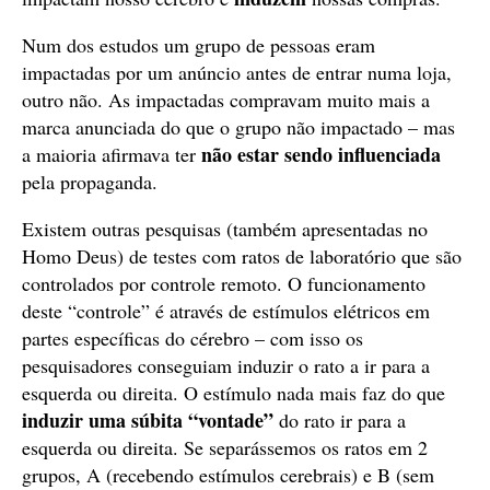
Num dos estudos um grupo de pessoas eram
impactadas por um anúncio antes de entrar numa loja,
outro não. As impactadas compravam muito mais a
marca anunciada do que o grupo não impactado – mas
não estar sendo influenciada
a maioria afirmava ter
pela propaganda.
Existem outras pesquisas (também apresentadas no
Homo Deus) de testes com ratos de laboratório que são
controlados por controle remoto. O funcionamento
deste “controle” é através de estímulos elétricos em
partes específicas do cérebro – com isso os
pesquisadores conseguiam induzir o rato a ir para a
esquerda ou direita. O estímulo nada mais faz do que
induzir uma súbita “vontade”
do rato ir para a
esquerda ou direita. Se separássemos os ratos em 2
grupos, A (recebendo estímulos cerebrais) e B (sem