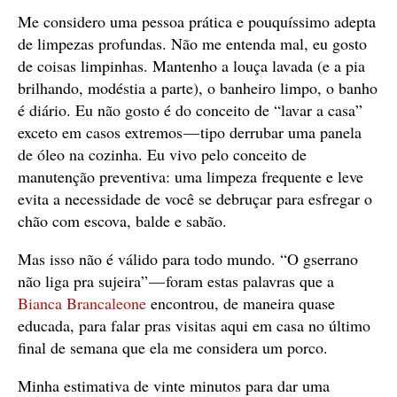
Me considero uma pessoa prática e pouquíssimo adepta
de limpezas profundas. Não me entenda mal, eu gosto
de coisas limpinhas. Mantenho a louça lavada (e a pia
brilhando, modéstia a parte), o banheiro limpo, o banho
é diário. Eu não gosto é do conceito de “lavar a casa”
exceto em casos extremos — tipo derrubar uma panela
de óleo na cozinha. Eu vivo pelo conceito de
manutenção preventiva: uma limpeza frequente e leve
evita a necessidade de você se debruçar para esfregar o
chão com escova, balde e sabão.
Mas isso não é válido para todo mundo. “O gserrano
não liga pra sujeira” — foram estas palavras que a
Bianca Brancaleone
encontrou, de maneira quase
educada, para falar pras visitas aqui em casa no último
final de semana que ela me considera um porco.
Minha estimativa de vinte minutos para dar uma