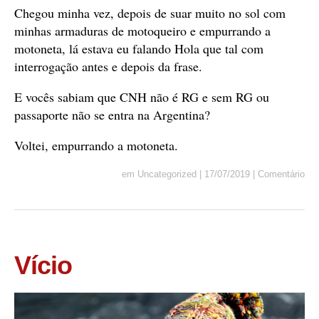
Chegou minha vez, depois de suar muito no sol com
minhas armaduras de motoqueiro e empurrando a
motoneta, lá estava eu falando Hola que tal com
interrogação antes e depois da frase.
E vocês sabiam que CNH não é RG e sem RG ou
passaporte não se entra na Argentina?
Voltei, empurrando a motoneta.
em
Uncategorized
|
17/07/2019
|
Comentário
Vício