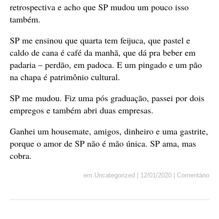
retrospectiva e acho que SP mudou um pouco isso
também.
SP me ensinou que quarta tem feijuca, que pastel e
caldo de cana é café da manhã, que dá pra beber em
padaria – perdão, em padoca. E um pingado e um pão
na chapa é patrimônio cultural.
SP me mudou. Fiz uma pós graduação, passei por dois
empregos e também abri duas empresas.
Ganhei um housemate, amigos, dinheiro e uma gastrite,
porque o amor de SP não é mão única. SP ama, mas
cobra.
em
Uncategorized
|
12/01/2020
|
Comentário