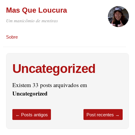
Mas Que Loucura
Um manicômio de mentiras
Sobre
Uncategorized
Existem 33 posts arquivados em
Uncategorized
←
Posts antigos
Post recentes
→