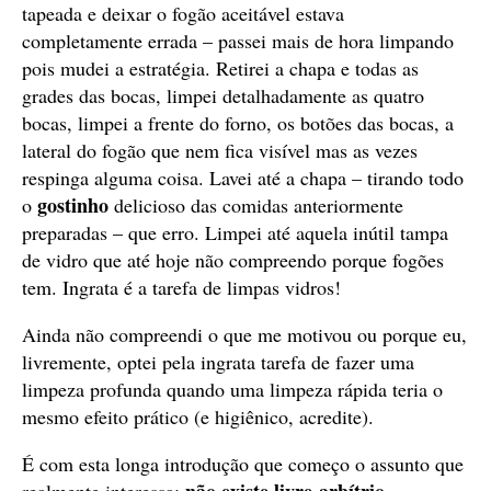
tapeada e deixar o fogão aceitável estava
completamente errada – passei mais de hora limpando
pois mudei a estratégia. Retirei a chapa e todas as
grades das bocas, limpei detalhadamente as quatro
bocas, limpei a frente do forno, os botões das bocas, a
lateral do fogão que nem fica visível mas as vezes
respinga alguma coisa. Lavei até a chapa – tirando todo
gostinho
o
delicioso das comidas anteriormente
preparadas – que erro. Limpei até aquela inútil tampa
de vidro que até hoje não compreendo porque fogões
tem. Ingrata é a tarefa de limpas vidros!
Ainda não compreendi o que me motivou ou porque eu,
livremente, optei pela ingrata tarefa de fazer uma
limpeza profunda quando uma limpeza rápida teria o
mesmo efeito prático (e higiênico, acredite).
É com esta longa introdução que começo o assunto que