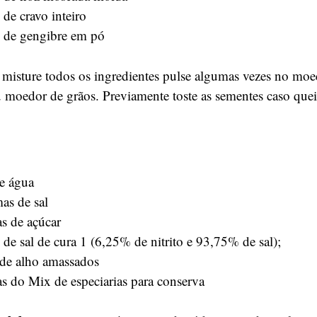
de cravo inteiro
 de gengibre em pó
 misture todos os ingredientes pulse algumas vezes no moe
u moedor de grãos. Previamente toste as sementes caso queir
de água
as de sal
s de açúcar
de sal de cura 1 (6,25% de nitrito e 93,75% de sal);
 de alho amassados
s do Mix de especiarias para conserva