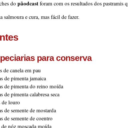
pãodcast
íches do
foram com os resultados dos pastramis qu
 salmoura e cura, mas fácil de fazer.
entes
peciarias para conserva
s de canela em pau
s de pimenta jamaica
s de pimenta do reino moída
s de pimenta calabresa seca
s de louro
s de semente de mostarda
s de semente de coentro
 de nóz moscada moída