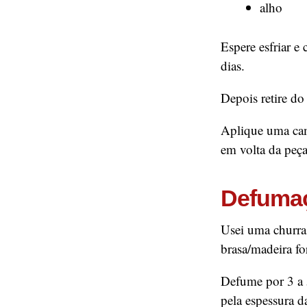
alho
Espere esfriar e
dias.
Depois retire do
Aplique uma cama
em volta da peça
Defuma
Usei uma churra
brasa/madeira fo
Defume por 3 a 
pela espessura d