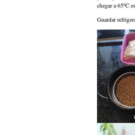
chegar a 65ºC es
Guardar refrige