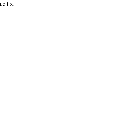
e fiz.