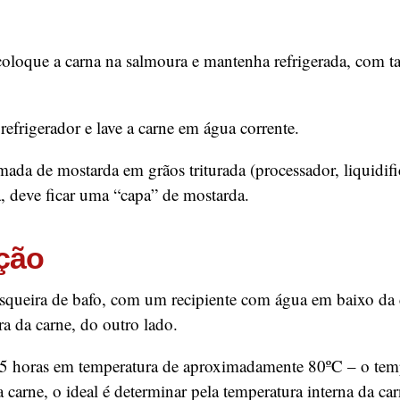
 coloque a carna na salmoura e mantenha refrigerada, com t
 refrigerador e lave a carne em água corrente.
da de mostarda em grãos triturada (processador, liquidifi
, deve ficar uma “capa” de mostarda.
ção
squeira de bafo, com um recipiente com água em baixo da 
ra da carne, do outro lado.
5 horas em temperatura de aproximadamente 80ºC – o tem
a carne, o ideal é determinar pela temperatura interna da c