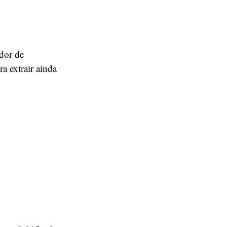
dor de
a extrair ainda