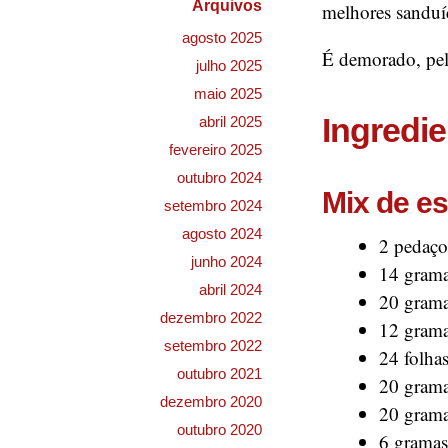
Arquivos
melhores sandu
agosto 2025
É demorado, pela
julho 2025
maio 2025
Ingredi
abril 2025
fevereiro 2025
outubro 2024
Mix de es
setembro 2024
agosto 2024
2 pedaço
junho 2024
14 grama
abril 2024
20 grama
dezembro 2022
12 grama
setembro 2022
24 folha
outubro 2021
20 grama
dezembro 2020
20 grama
outubro 2020
6 gramas