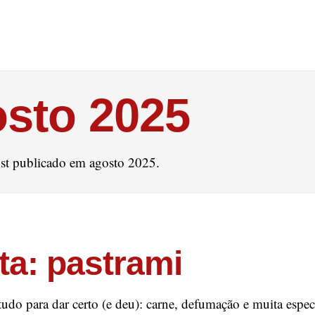
sto 2025
t publicado em agosto 2025.
ta: pastrami
 tudo para dar certo (e deu): carne, defumação e muita espe