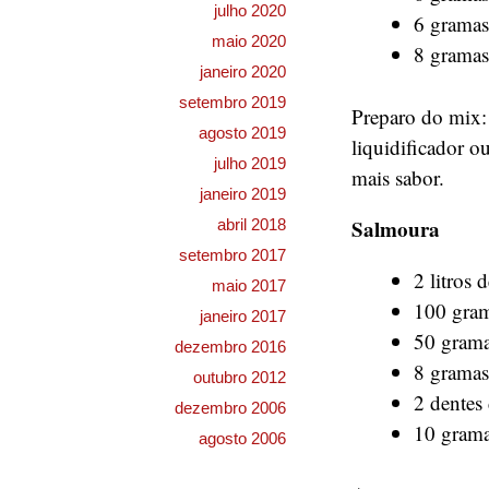
julho 2020
6 gramas 
maio 2020
8 gramas
janeiro 2020
setembro 2019
Preparo do mix:
agosto 2019
liquidificador o
julho 2019
mais sabor.
janeiro 2019
Salmoura
abril 2018
setembro 2017
2 litros 
maio 2017
100 gram
janeiro 2017
50 grama
dezembro 2016
8 gramas 
outubro 2012
2 dentes
dezembro 2006
10 grama
agosto 2006