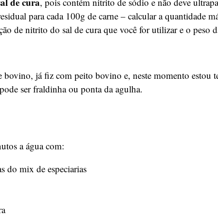
sal de cura
, pois contém nitrito de sódio e não deve ultrap
 residual para cada 100g de carne – calcular a quantidade 
ão de nitrito do sal de cura que você for utilizar e o peso d
e bovino, já fiz com peito bovino e, neste momento estou 
ode ser fraldinha ou ponta da agulha.
nutos a água com:
s do mix de especiarias
ra