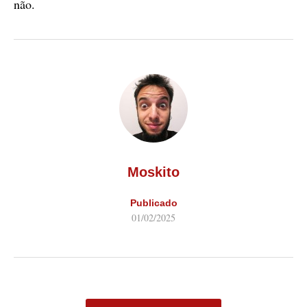
não.
Moskito
Publicado
01/02/2025